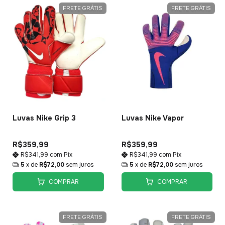
FRETE GRÁTIS
FRETE GRÁTIS
Luvas Nike Grip 3
Luvas Nike Vapor
R$359,99
R$359,99
R$341,99
com
Pix
R$341,99
com
Pix
5
x de
R$72,00
sem juros
5
x de
R$72,00
sem juros
COMPRAR
COMPRAR
FRETE GRÁTIS
FRETE GRÁTIS