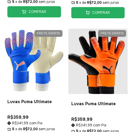
5
x de
R$72,00
sem juros
5
x de
R$72,00
sem juros
COMPRAR
COMPRAR
FRETE GRÁTIS
FRETE GRÁTIS
Luvas Puma Ultimate
Luvas Puma Ultimate
R$359,99
R$359,99
R$341,99
com
Pix
R$341,99
com
Pix
5
x de
R$72,00
sem juros
5
x de
R$72,00
sem juros