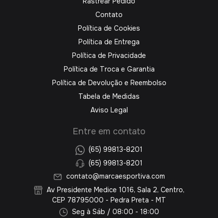
Rastrear Pedido
Contato
Política de Cookies
Política de Entrega
Política de Privacidade
Política de Troca e Garantia
Política de Devolução e Reembolso
Tabela de Medidas
Aviso Legal
Entre em contato
(65) 99813-8201
(65) 99813-8201
contato@marcaesportiva.com
Av Presidente Medice 1016, Sala 2, Centro,
CEP 78795000 - Pedra Preta - MT
Seg à Sáb / 08:00 - 18:00