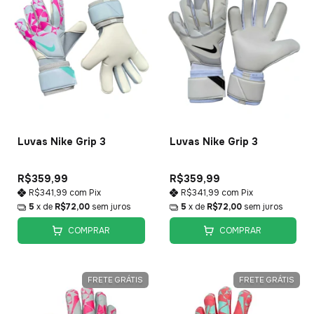
Luvas Nike Grip 3
Luvas Nike Grip 3
R$359,99
R$359,99
R$341,99
com
Pix
R$341,99
com
Pix
5
x de
R$72,00
sem juros
5
x de
R$72,00
sem juros
COMPRAR
COMPRAR
FRETE GRÁTIS
FRETE GRÁTIS