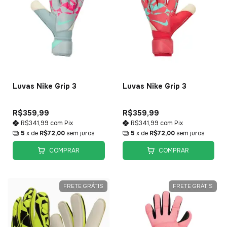
Luvas Nike Grip 3
Luvas Nike Grip 3
R$359,99
R$359,99
R$341,99
com
Pix
R$341,99
com
Pix
5
x de
R$72,00
sem juros
5
x de
R$72,00
sem juros
COMPRAR
COMPRAR
FRETE GRÁTIS
FRETE GRÁTIS