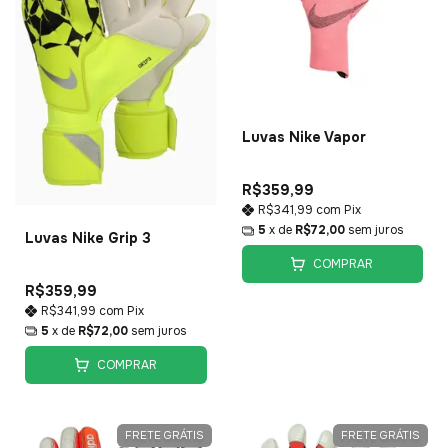
Luvas Nike Vapor
R$359,99
R$341,99
com
Pix
5
x de
R$72,00
sem juros
Luvas Nike Grip 3
COMPRAR
R$359,99
R$341,99
com
Pix
5
x de
R$72,00
sem juros
COMPRAR
FRETE GRÁTIS
FRETE GRÁTIS